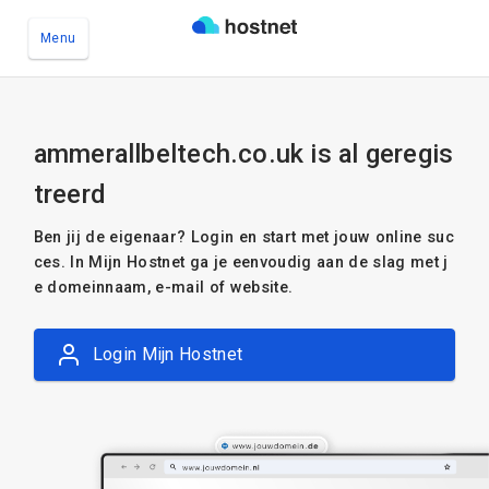
Menu
Ga naar de hoofdinhoud
ammerallbeltech.co.uk is al geregis
treerd
Ben jij de eigenaar? Login en start met jouw online suc
ces. In Mijn Hostnet ga je eenvoudig aan de slag met j
e domeinnaam, e-mail of website.
Login Mijn Hostnet